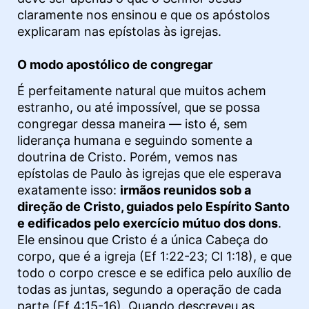
claramente nos ensinou e que os apóstolos
explicaram nas epístolas às igrejas.
O modo apostólico de congregar
É perfeitamente natural que muitos achem
estranho, ou até impossível, que se possa
congregar dessa maneira — isto é, sem
liderança humana e seguindo somente a
doutrina de Cristo. Porém, vemos nas
epístolas de Paulo às igrejas que ele esperava
exatamente isso:
irmãos reunidos sob a
direção de Cristo, guiados pelo Espírito Santo
e edificados pelo exercício mútuo dos dons
.
Ele ensinou que Cristo é a única Cabeça do
corpo, que é a igreja (Ef 1:22-23; Cl 1:18), e que
todo o corpo cresce e se edifica pelo auxílio de
todas as juntas, segundo a operação de cada
parte (Ef 4:15-16). Quando descreveu as