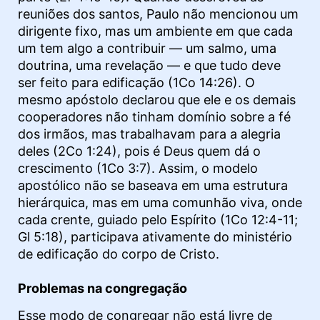
reuniões dos santos, Paulo não mencionou um
dirigente fixo, mas um ambiente em que cada
um tem algo a contribuir — um salmo, uma
doutrina, uma revelação — e que tudo deve
ser feito para edificação (1Co 14:26). O
mesmo apóstolo declarou que ele e os demais
cooperadores não tinham domínio sobre a fé
dos irmãos, mas trabalhavam para a alegria
deles (2Co 1:24), pois é Deus quem dá o
crescimento (1Co 3:7). Assim, o modelo
apostólico não se baseava em uma estrutura
hierárquica, mas em uma comunhão viva, onde
cada crente, guiado pelo Espírito (1Co 12:4-11;
Gl 5:18), participava ativamente do ministério
de edificação do corpo de Cristo.
Problemas na congregação
Esse modo de congregar não está livre de