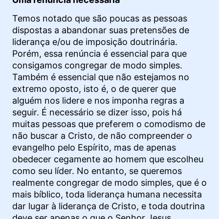
Temos notado que são poucas as pessoas
dispostas a abandonar suas pretensões de
liderança e/ou de imposição doutrinária.
Porém, essa renúncia é essencial para que
consigamos congregar de modo simples.
Também é essencial que não estejamos no
extremo oposto, isto é, o de querer que
alguém nos lidere e nos imponha regras a
seguir. É necessário se dizer isso, pois há
muitas pessoas que preferem o comodismo de
não buscar a Cristo, de não compreender o
evangelho pelo Espírito, mas de apenas
obedecer cegamente ao homem que escolheu
como seu líder. No entanto, se queremos
realmente congregar de modo simples, que é o
mais bíblico, toda liderança humana necessita
dar lugar à liderança de Cristo, e toda doutrina
deve ser apenas o que o Senhor Jesus