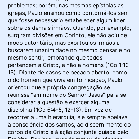
problemas; porém, nas mesmas epístolas às
igrejas, Paulo ensinou como contorná-los sem
que fosse necessário estabelecer algum líder
sobre os demais irmãos. Quando, por exemplo,
surgiram divisões em Corinto, ele não agiu de
modo autoritário, mas exortou os irmãos a
buscarem unanimidade no mesmo pensar e no
mesmo sentir, lembrando que todos
pertencem a Cristo, e não a homens (1Co 1:10-
13). Diante de casos de pecado aberto, como
o do homem que vivia em fornicação, Paulo
orientou que a própria congregação se
reunisse “em nome do Senhor Jesus” para se
considerar a questão e exercer alguma
disciplina (1Co 5:4-5, 12-13). Em vez de
recorrer a uma hierarquia, ele sempre apelava
à consciência dos santos, ao discernimento do
corpo de Cristo e à ação conjunta guiada pelo