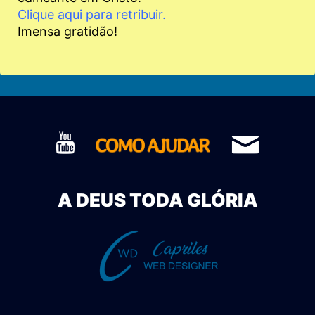
Clique aqui para retribuir.
Imensa gratidão!
A DEUS TODA GLÓRIA