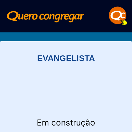
EVANGELISTA
Em construção