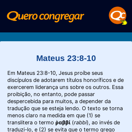
Mateus 23:8-10
Em Mateus 23:8-10, Jesus proíbe seus
discípulos de adotarem títulos honoríficos e de
exercerem liderança uns sobre os outros. Essa
proibição, no entanto, pode passar
despercebida para muitos, a depender da
tradução que se esteja lendo. O texto se torna
menos claro na medida em que (1) se
translitera o termo
ῥαββί
(
rabbi
), ao invés de
traduzi-lo, e (2) se evita que o termo grego