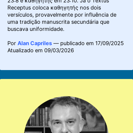
23:8 e καθηγητής em 23:10. Já o Textus
Receptus coloca καθηγητής nos dois
versículos, provavelmente por influência de
uma tradição manuscrita secundária que
buscava uniformidade.
Por
Alan Capriles
— publicado em 17/09/2025
Atualizado em 09/03/2026