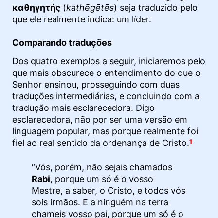
καθηγητής
(
kathēgētēs
) seja traduzido pelo
que ele realmente indica: um líder.
Comparando traduções
Dos quatro exemplos a seguir, iniciaremos pelo
que mais obscurece o entendimento do que o
Senhor ensinou, prosseguindo com duas
traduções intermediárias, e concluindo com a
tradução mais esclarecedora. Digo
esclarecedora, não por ser uma versão em
linguagem popular, mas porque realmente foi
fiel ao real sentido da ordenança de Cristo.
1
“Vós, porém, não sejais chamados
Rabi
, porque um só é o vosso
Mestre, a saber, o Cristo, e todos vós
sois irmãos. E a ninguém na terra
chameis vosso pai, porque um só é o