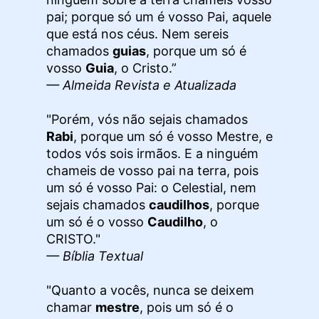
pai; porque só um é vosso Pai, aquele
que está nos céus. Nem sereis
chamados
guias
, porque um só é
vosso
Guia
, o Cristo.”
— Almeida Revista e Atualizada
"Porém, vós não sejais chamados
Rabi
, porque um só é vosso Mestre, e
todos vós sois irmãos. E a ninguém
chameis de vosso pai na terra, pois
um só é vosso Pai: o Celestial, nem
sejais chamados
caudilhos
, porque
um só é o vosso
Caudilho
, o
CRISTO."
— Bíblia Textual
"Quanto a vocês, nunca se deixem
chamar
mestre
, pois um só é o