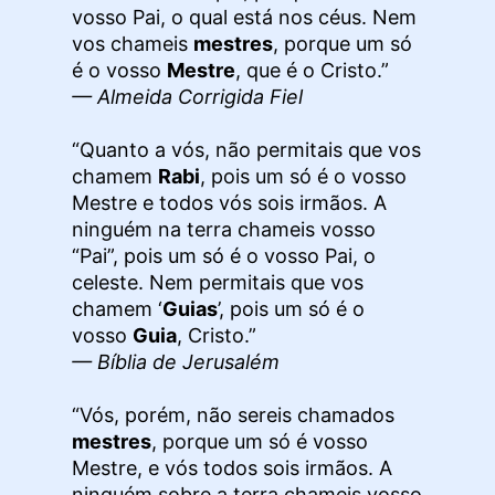
vosso Pai, o qual está nos céus. Nem
vos chameis
mestres
, porque um só
é o vosso
Mestre
, que é o Cristo.”
— Almeida Corrigida Fiel
“Quanto a vós, não permitais que vos
chamem
Rabi
, pois um só é o vosso
Mestre e todos vós sois irmãos. A
ninguém na terra chameis vosso
“Pai”, pois um só é o vosso Pai, o
celeste. Nem permitais que vos
chamem ‘
Guias
’, pois um só é o
vosso
Guia
, Cristo.”
— Bíblia de Jerusalém
“Vós, porém, não sereis chamados
mestres
, porque um só é vosso
Mestre, e vós todos sois irmãos. A
ninguém sobre a terra chameis vosso