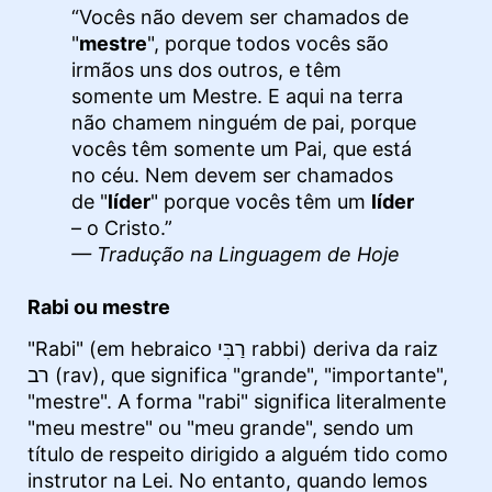
“Vocês não devem ser chamados de
"
mestre
", porque todos vocês são
irmãos uns dos outros, e têm
somente um Mestre. E aqui na terra
não chamem ninguém de pai, porque
vocês têm somente um Pai, que está
no céu. Nem devem ser chamados
de "
líder
" porque vocês têm um
líder
– o Cristo.”
— Tradução na Linguagem de Hoje
Rabi ou mestre
"Rabi" (em hebraico רַבִּי rabbi) deriva da raiz
רב (rav), que significa "grande", "importante",
"mestre". A forma "rabi" significa literalmente
"meu mestre" ou "meu grande", sendo um
título de respeito dirigido a alguém tido como
instrutor na Lei. No entanto, quando lemos