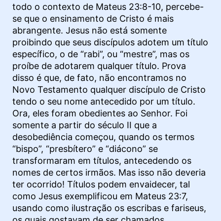
todo o contexto de Mateus 23:8-10, percebe-
se que o ensinamento de Cristo é mais
abrangente. Jesus não está somente
proibindo que seus discípulos adotem um título
específico, o de “rabi”, ou “mestre”, mas os
proíbe de adotarem qualquer título. Prova
disso é que, de fato, não encontramos no
Novo Testamento qualquer discípulo de Cristo
tendo o seu nome antecedido por um título.
Ora, eles foram obedientes ao Senhor. Foi
somente a partir do século II que a
desobediência começou, quando os termos
“bispo”, “presbítero” e “diácono” se
transformaram em títulos, antecedendo os
nomes de certos irmãos. Mas isso não deveria
ter ocorrido! Títulos podem envaidecer, tal
como Jesus exemplificou em Mateus 23:7,
usando como ilustração os escribas e fariseus,
os quais gostavam de ser chamados